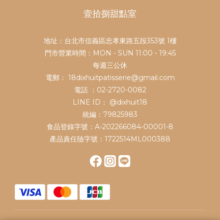
壹拾捌甜點室
地址：台北市信義區忠孝東路五段353號 1樓
門市營業時間：MON - SUN 11:00 - 19:45
每週三公休
電郵： 18dixhuitpatisserie@gmail.com
電話 ：02-2720-0082
LINE ID：
@dixhuit18
統編：79825983
食品登錄字號：A-202266084-00001-8
產品責任險字號：1722514ML000388