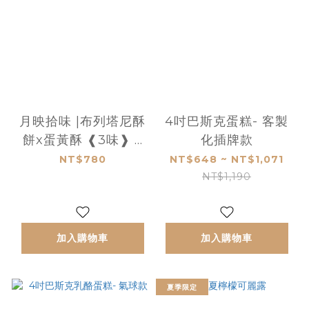
月映拾味 |布列塔尼酥
4吋巴斯克蛋糕- 客製
餅x蛋黃酥 ❰3味❱ 8
化插牌款
入
NT$780
NT$648 ~ NT$1,071
NT$1,190
加入購物車
加入購物車
夏季限定