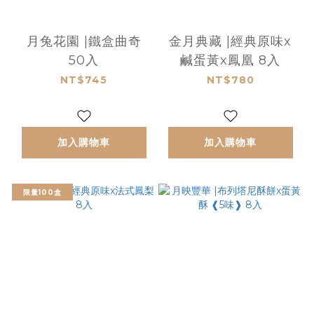
月兔花園 |鐵盒曲奇
金月典藏 |經典原味x
50入
鹹蛋黃x鳳凰 8入
NT$745
NT$780
加入購物車
加入購物車
限量100盒