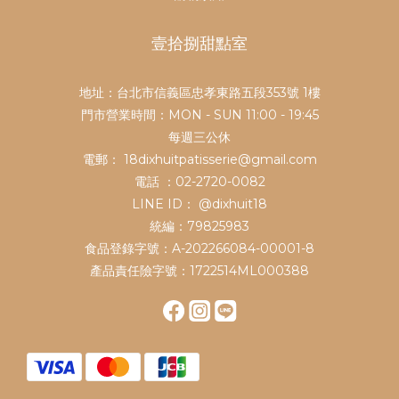
壹拾捌甜點室
地址：台北市信義區忠孝東路五段353號 1樓
門市營業時間：MON - SUN 11:00 - 19:45
每週三公休
電郵： 18dixhuitpatisserie@gmail.com
電話 ：02-2720-0082
LINE ID：
@dixhuit18
統編：79825983
食品登錄字號：A-202266084-00001-8
產品責任險字號：1722514ML000388