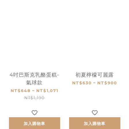
4吋巴斯克乳酪蛋糕-
初夏檸檬可麗露
氣球款
NT$630 ~ NT$900
NT$648 ~ NT$1,071
NT$1,190
加入購物車
加入購物車