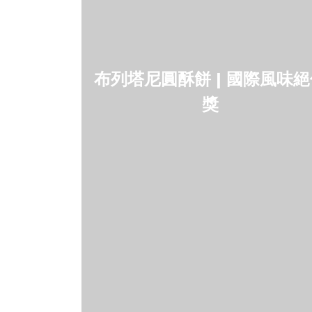
布列塔尼圓酥餅 | 國際風味
獎