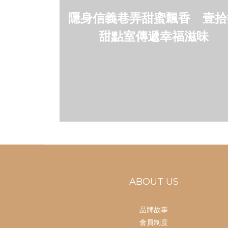
隱身信義巷弄甜蜜飄香 壹拾
甜點室傳遞幸福滋味
ABOUT US
品牌故事
會員制度