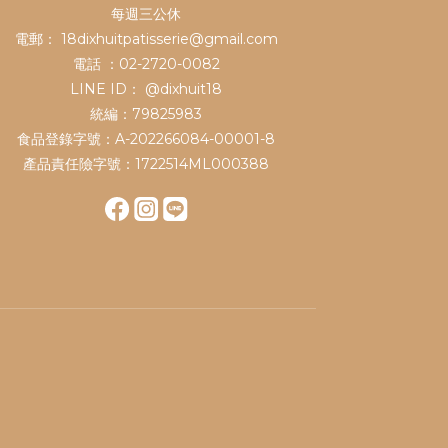
每週三公休
電郵： 18dixhuitpatisserie@gmail.com
電話 ：02-2720-0082
LINE ID：
@dixhuit18
統編：79825983
食品登錄字號：A-202266084-00001-8
產品責任險字號：1722514ML000388