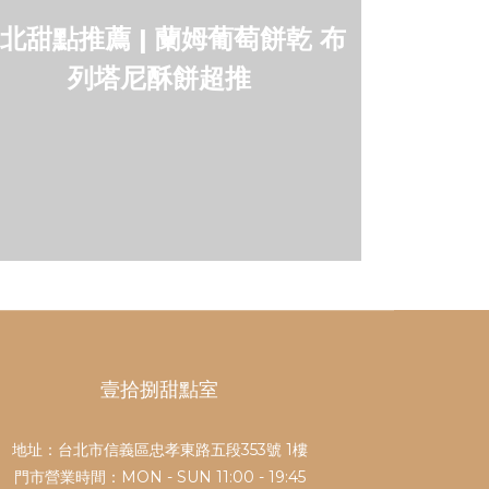
北甜點推薦 | 蘭姆葡萄餅乾 布
列塔尼酥餅超推
壹拾捌甜點室
地址：台北市信義區忠孝東路五段353號 1樓
門市營業時間：MON - SUN 11:00 - 19:45