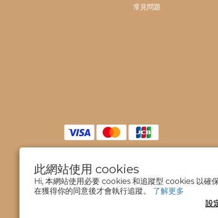
常見問題
此網站使用 cookies
$
TWD
繁體中文
Hi, 本網站使用必要 cookies 和追蹤型 cookies
在獲得你的同意後才會執行追蹤。
了解更多
設