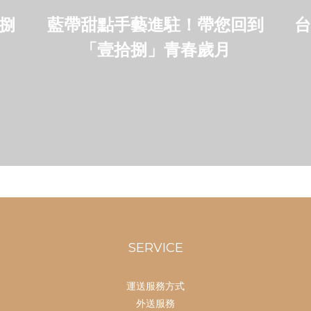
捌
藍帶甜點手藝進駐！帶您回到
台
「壹拾捌」青春歲月
SERVICE
運送服務方式
外送服務