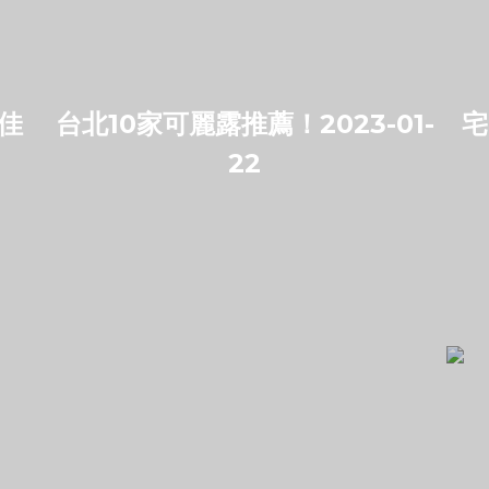
絕佳
台北10家可麗露推薦！2023-01-
宅
22