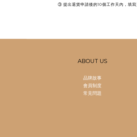
③
提出退貨申請後的10個工作天內，填
ABOUT US
品牌故事
會員制度
常見問題