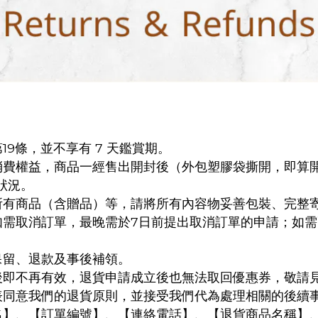
9條，並不享有 7 天鑑賞期。
消費權益，商品一經售出開封後（外包塑膠袋撕開，即算
狀況。
所有商品（含贈品）等，請將所有內容物妥善包裝、完整
如需取消訂單，最晚需於7日前提出取消訂單的申請；如
保留、退款及事後補領。
後即不再有效，退貨申請成立後也無法取回優惠券，敬請
表同意我們的退貨原則，並接受我們代為處理相關的後續
名】、【訂單編號】、【連絡電話】、【退貨商品名稱】