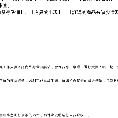
事宜。
物發霉受潮】、【有異物出現】、【訂購的商品有缺少遺
經工作人員確認商品數量無誤後，會進行線上刷退；退款實際入帳日期，
正確的匯款帳號，以利完成退款手續。
確認符合我們的退款標準，且資料
會連絡您進行發票的補件，補件郵資將請您自行吸收）。