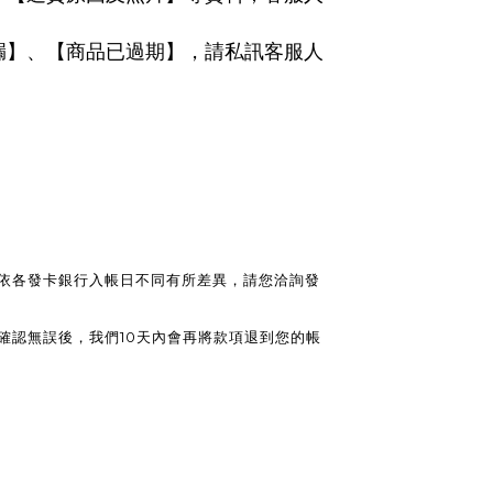
漏】、【商品已過期】，請私訊客服人
依各發卡銀行入帳日不同有所差異，請您洽詢發
確認無誤後，我們10天內會再將款項退到您的帳