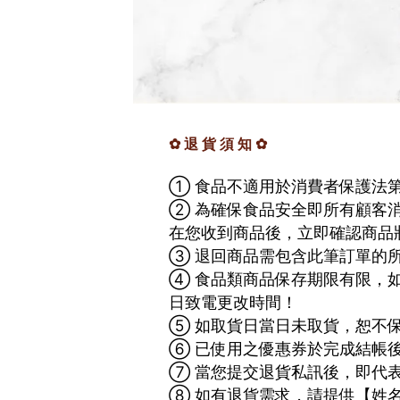
✿
退 貨 須 知
✿
① 食品不適用於消費者保護法第1
② 為確保食品安全即所有顧客
在您收到商品後，立即確認商品
③ 退回商品需包含此筆訂單的
④ 食品類商品保存期限有限，
日致電更改時間！
⑤ 如取貨日當日未取貨，恕不
⑥ 已使用之優惠券於完成結帳
⑦ 當您提交退貨私訊後，即代
⑧ 如有退貨需求，請提供【姓