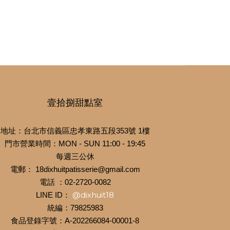
壹拾捌甜點室
地址：台北市信義區忠孝東路五段353號 1樓
門市營業時間：MON - SUN 11:00 - 19:45
每週三公休
電郵： 18dixhuitpatisserie@gmail.com
電話 ：02-2720-0082
@dixhuit18
LINE ID：
統編：79825983
食品登錄字號：A-202266084-00001-8