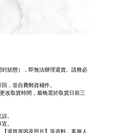
開封狀態），即無法辦理退貨。請務必
寄回，並自費郵資補件。
需更改取貨時間，最晚需於取貨日前三
見諒。
事宜。
、【退貨原因及照片】等資料，客服人