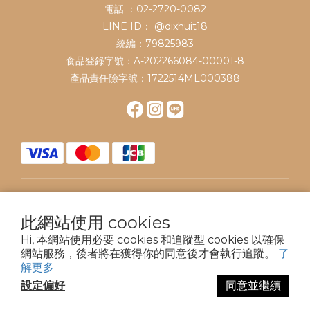
電話 ：02-2720-0082
LINE ID：
@dixhuit18
統編：79825983
食品登錄字號：A-202266084-00001-8
產品責任險字號：1722514ML000388
$
TWD
繁體中文
此網站使用 cookies
Hi, 本網站使用必要 cookies 和追蹤型 cookies 以確保
網站服務，後者將在獲得你的同意後才會執行追蹤。
了
解更多
Powered by 18 Dix Huit
設定偏好
同意並繼續