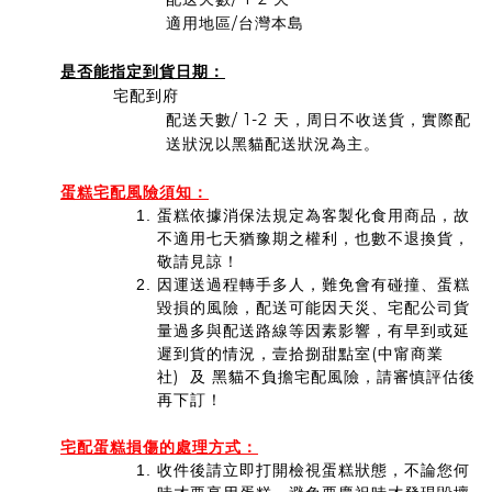
適用地區/台灣本島
是否能指定到貨日期：
宅配到府
配送天數/ 1-2
天，周日不收送貨，實際配
送狀況以黑貓配送狀況為主。
蛋糕宅配風險須知：
蛋糕依據消保法規定為客製化食用商品，故
不適用七天猶豫期之權利，也數不退換貨，
敬請見諒！
因運送過程轉手多人，難免會有碰撞、蛋糕
毀損的風險，配送可能因天災、宅配公司貨
量過多與配送路線等因素影響，有早到或延
遲到貨的情況，壹拾捌甜點室(中甯商業
社) 及 黑貓不負擔宅配風險，請審慎評估後
再下訂！
：
宅配蛋糕損傷的處理方式
收件後請立即打開檢視蛋糕狀態，不論您何