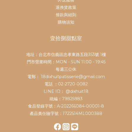
退換貨政策
條款與細則
購物須知
壹拾捌甜點室
地址：台北市信義區忠孝東路五段353號 1樓
門市營業時間：MON - SUN 11:00 - 19:45
每週三公休
電郵： 18dixhuitpatisserie@gmail.com
電話 ：02-2720-0082
LINE ID：
@dixhuit18
統編：79825983
食品登錄字號：A-202266084-00001-8
產品責任險字號：1722514ML000388