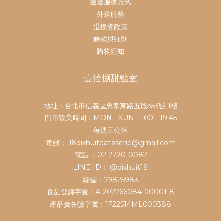
運送服務方式
外送服務
退換貨政策
條款與細則
購物須知
壹拾捌甜點室
地址：台北市信義區忠孝東路五段353號 1樓
門市營業時間：MON - SUN 11:00 - 19:45
每週三公休
電郵： 18dixhuitpatisserie@gmail.com
電話 ：02-2720-0082
LINE ID：
@dixhuit18
統編：79825983
食品登錄字號：A-202266084-00001-8
產品責任險字號：1722514ML000388