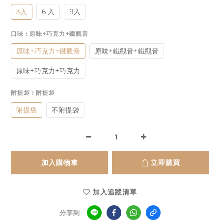
3入
6 入
9入
口味
: 原味+巧克力+鐵觀音
原味+巧克力+鐵觀音
原味+鐵觀音+鐵觀音
原味+巧克力+巧克力
附提袋
: 附提袋
附提袋
不附提袋
加入購物車
立即購買
加入追蹤清單
分享到