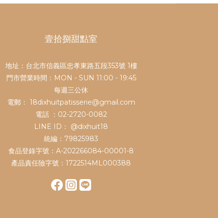
壹拾捌甜點室
地址：台北市信義區忠孝東路五段353號 1樓
門市營業時間：MON - SUN 11:00 - 19:45
每週三公休
電郵： 18dixhuitpatisserie@gmail.com
電話 ：02-2720-0082
LINE ID：
@dixhuit18
統編：79825983
食品登錄字號：A-202266084-00001-8
產品責任險字號：1722514ML000388