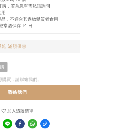
 週訂購，若為急單需私訊詢問
食用
蛋製品，不適合其過敏體質者食用
餅乾常溫保存 14 日
乾 滿額優惠
訂購
想購買，請聯絡我們。
聯絡我們
加入追蹤清單