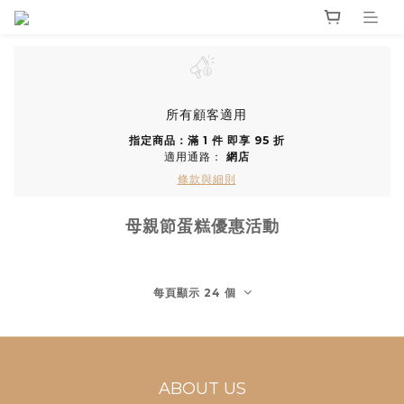
所有顧客適用
指定商品：滿 1 件 即享 95 折
適用通路：
網店
條款與細則
母親節蛋糕優惠活動
每頁顯示 24 個
ABOUT US