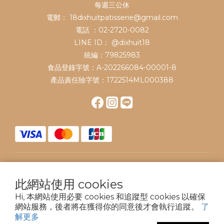
每週三公休
電郵： 18dixhuitpatisserie@gmail.com
電話 ：02-2720-0082
LINE ID：
@dixhuit18
統編：79825983
食品登錄字號：A-202266084-00001-8
產品責任險字號：1722514ML000388
$
TWD
繁體中文
此網站使用 cookies
Hi, 本網站使用必要 cookies 和追蹤型 cookies 以確保
網站服務，後者將在獲得你的同意後才會執行追蹤。
了
解更多