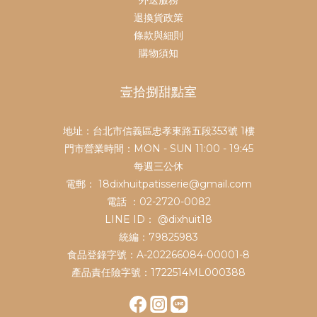
退換貨政策
條款與細則
購物須知
壹拾捌甜點室
地址：台北市信義區忠孝東路五段353號 1樓
門市營業時間：MON - SUN 11:00 - 19:45
每週三公休
電郵： 18dixhuitpatisserie@gmail.com
電話 ：02-2720-0082
LINE ID：
@dixhuit18
統編：79825983
食品登錄字號：A-202266084-00001-8
產品責任險字號：1722514ML000388