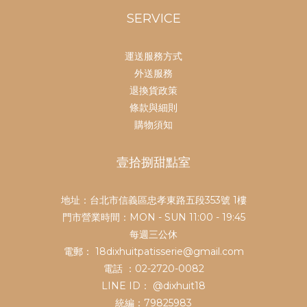
SERVICE
運送服務方式
外送服務
退換貨政策
條款與細則
購物須知
壹拾捌甜點室
地址：台北市信義區忠孝東路五段353號 1樓
門市營業時間：MON - SUN 11:00 - 19:45
每週三公休
電郵： 18dixhuitpatisserie@gmail.com
電話 ：02-2720-0082
LINE ID：
@dixhuit18
統編：79825983