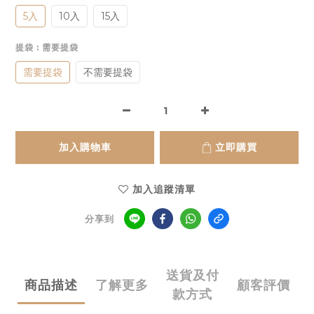
5入
10入
15入
提袋
: 需要提袋
需要提袋
不需要提袋
加入購物車
立即購買
加入追蹤清單
分享到
送貨及付
商品描述
了解更多
顧客評價
款方式