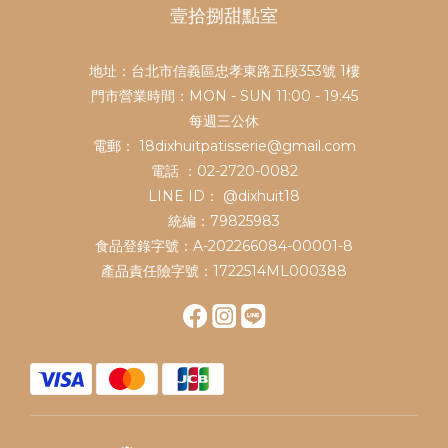
壹拾捌甜點室
地址：台北市信義區忠孝東路五段353號 1樓
門市營業時間：MON - SUN 11:00 - 19:45
每週三公休
電郵： 18dixhuitpatisserie@gmail.com
電話 ：02-2720-0082
LINE ID：
@dixhuit18
統編：79825983
食品登錄字號：A-202266084-00001-8
產品責任險字號：1722514ML000388