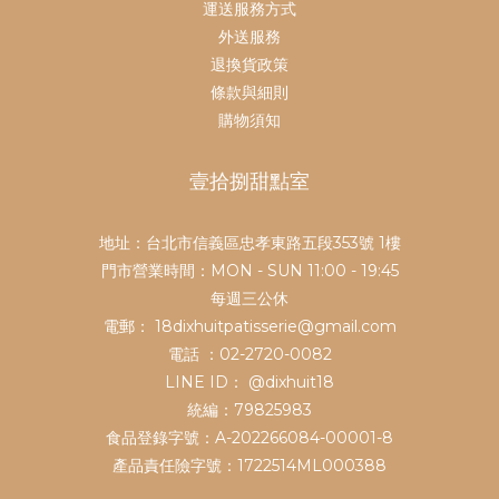
運送服務方式
外送服務
退換貨政策
條款與細則
購物須知
壹拾捌甜點室
地址：台北市信義區忠孝東路五段353號 1樓
門市營業時間：MON - SUN 11:00 - 19:45
每週三公休
電郵： 18dixhuitpatisserie@gmail.com
電話 ：02-2720-0082
LINE ID：
@dixhuit18
統編：79825983
食品登錄字號：A-202266084-00001-8
產品責任險字號：1722514ML000388