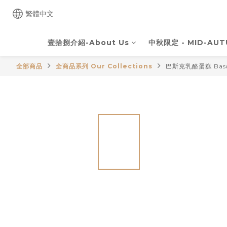
繁體中文
壹拾捌介紹-About Us
中秋限定 - MID-AUT
全部商品
全商品系列 Our Collections
巴斯克乳酪蛋糕 Basqu