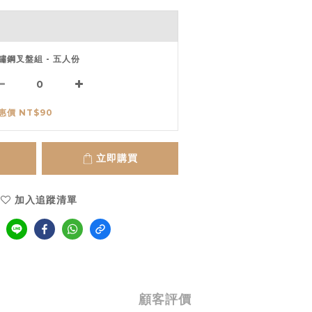
鏽鋼叉盤組 - 五人份
惠價 NT$90
立即購買
加入追蹤清單
顧客評價